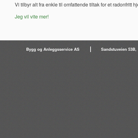
Vi tilbyr alt fra enkle til omfattende tiltak for et radonfritt h
Jeg vil vite mer!
Bygg og Anleggsservice AS
Sandstuveien 53B, 